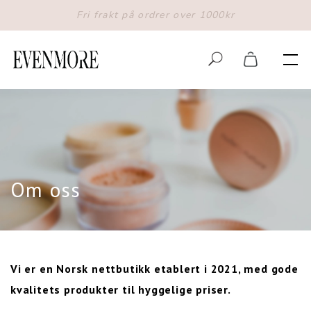
Fri frakt på ordrer over 1000kr
Om oss
Vi er en Norsk nettbutikk etablert i 2021, med gode
kvalitets produkter til hyggelige priser.