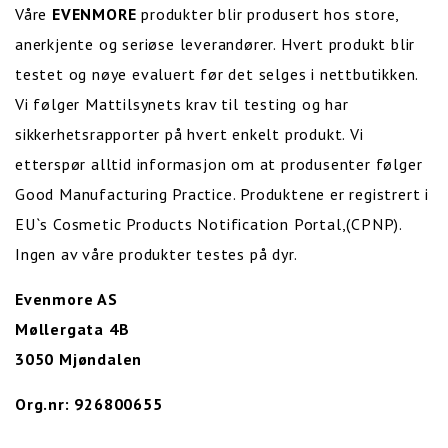
Våre
EVENMORE
produkter blir produsert hos store,
anerkjente og seriøse leverandører. Hvert produkt blir
testet og nøye evaluert før det selges i nettbutikken.
Vi følger Mattilsynets krav til testing og har
sikkerhetsrapporter på hvert enkelt produkt. Vi
etterspør alltid informasjon om at produsenter følger
Good Manufacturing Practice. Produktene er registrert i
EU`s Cosmetic Products Notification Portal,(CPNP).
Ingen av våre produkter testes på dyr.
Evenmore AS
Møllergata 4B
3050 Mjøndalen
Org.nr: 926800655