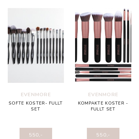
EVENMORE
EVENMORE
SOFTE KOSTER- FULLT
KOMPAKTE KOSTER -
SET
FULLT SET
550
,-
550
,-