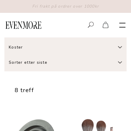
Fri frakt på ordrer over 1000kr
Koster
Sorter etter siste
8 treff