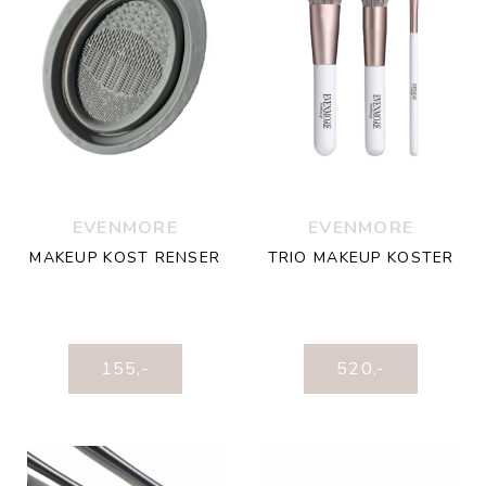
EVENMORE
EVENMORE
MAKEUP KOST RENSER
TRIO MAKEUP KOSTER
155
,-
520
,-