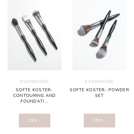
EVENMORE
EVENMORE
SOFTE KOSTER-
SOFTE KOSTER- POWDER
CONTOURING AND
SET
FOUNDATI...
299
,-
299
,-