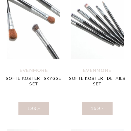
EVENMORE
EVENMORE
SOFTE KOSTER- SKYGGE
SOFTE KOSTER- DETAILS
SET
SET
199
,-
199
,-