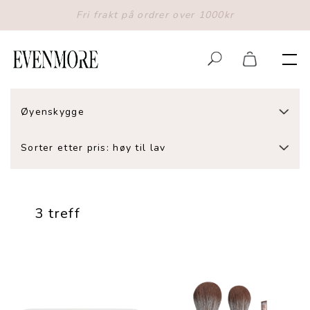
Fri frakt på ordrer over 1000kr
Øyenskygge
Sorter etter pris: høy til lav
3 treff