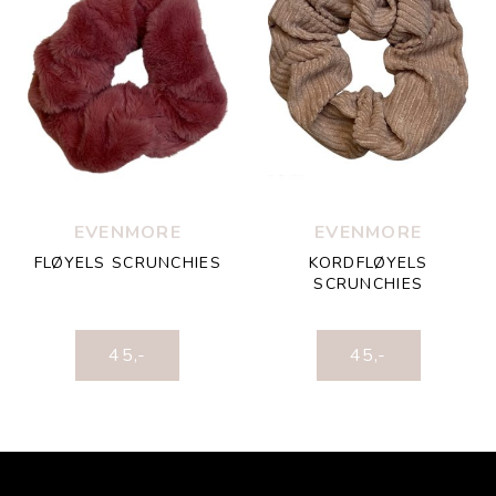
EVENMORE
EVENMORE
FLØYELS SCRUNCHIES
KORDFLØYELS
SCRUNCHIES
45
,-
45
,-