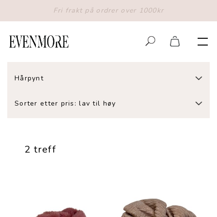
Fri frakt på ordrer over 1000kr
Hårpynt
Sorter etter pris: lav til høy
2 treff