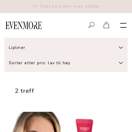
Fri frakt på ordrer over 1000kr
Lipliner
Sorter etter pris: lav til høy
2 treff