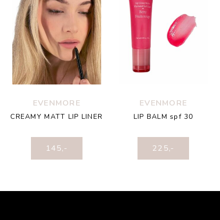
EVENMORE
EVENMORE
CREAMY MATT LIP LINER
LIP BALM spf 30
145
,-
225
,-